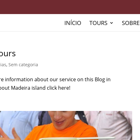
INÍCIO
TOURS
SOBRE
tours
cias
,
Sem categoria
 information about our service on this Blog in
about Madeira island click here!