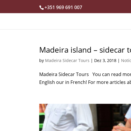
+351 969 691 007
Madeira island – sidecar 
by
Madeira Sidecar Tours
|
Dez 3, 2018
|
Notí
Madeira Sidecar Tours You can read more
English our in French! For more articles 