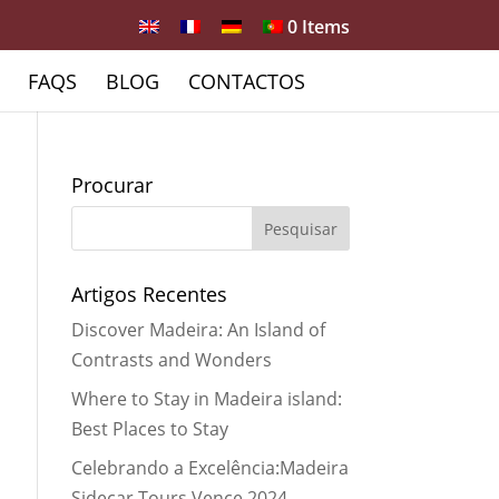
0 Items
FAQS
BLOG
CONTACTOS
Procurar
Artigos Recentes
Discover Madeira: An Island of
Contrasts and Wonders
Where to Stay in Madeira island:
Best Places to Stay
Celebrando a Excelência:Madeira
Sidecar Tours Vence 2024