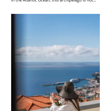
in the Atlantic Ocean, this archipelago is not...