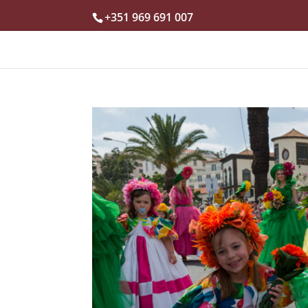
+351 969 691 007