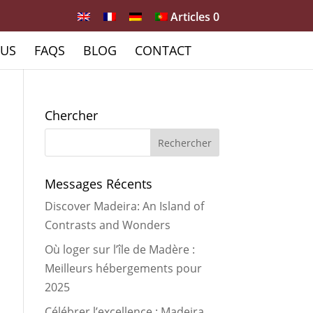
Articles 0
OUS
FAQS
BLOG
CONTACT
Chercher
Messages Récents
Discover Madeira: An Island of
Contrasts and Wonders
Où loger sur l’île de Madère :
Meilleurs hébergements pour
2025
Célébrer l’excellence : Madeira