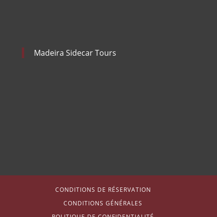
Madeira Sidecar Tours
CONDITIONS DE RÉSERVATION
CONDITIONS GÉNÉRALES
POLITIQUE DE CONFIDENTIALITÉ