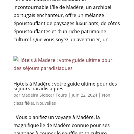
incontournable L’île de Madère, un archipel
portugais enchanteur, offre un mélange
époustouflant de paysages luxuriants, de côtes
époustouflantes et d’un riche patrimoine
culturel. Que vous soyez un aventurier, un...
Hôtels à Madère : votre guide ultime pour des
séjours paradisiaques
par
Madeira Sidecar Tours
|
Juin 22, 2024
|
Non
classifié(e)
,
Nouvelles
Vous planifiez un voyage à Madère, la
magnifique île de Madère connue pour ses
paysages à couper le souffle et sa culture