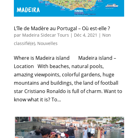
L’île de Madère au Portugal – Où est-elle ?
par
Madeira Sidecar Tours
|
Déc 4, 2021
|
Non
classifié(e)
,
Nouvelles
Where is Madeira island Madeira island –
Location With beaches, natural pools,
amazing viewpoints, colorful gardens, huge
mountains and buildings, the land of football
star Cristiano Ronaldo is full of charm. Want to
know what it is? To...