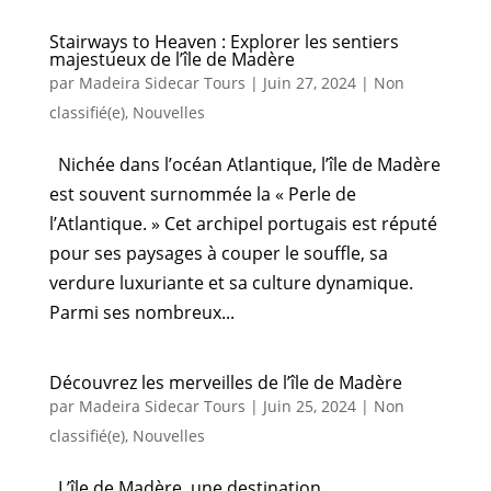
Stairways to Heaven : Explorer les sentiers
majestueux de l’île de Madère
par
Madeira Sidecar Tours
|
Juin 27, 2024
|
Non
classifié(e)
,
Nouvelles
Nichée dans l’océan Atlantique, l’île de Madère
est souvent surnommée la « Perle de
l’Atlantique. » Cet archipel portugais est réputé
pour ses paysages à couper le souffle, sa
verdure luxuriante et sa culture dynamique.
Parmi ses nombreux...
Découvrez les merveilles de l’île de Madère
par
Madeira Sidecar Tours
|
Juin 25, 2024
|
Non
classifié(e)
,
Nouvelles
L’île de Madère, une destination