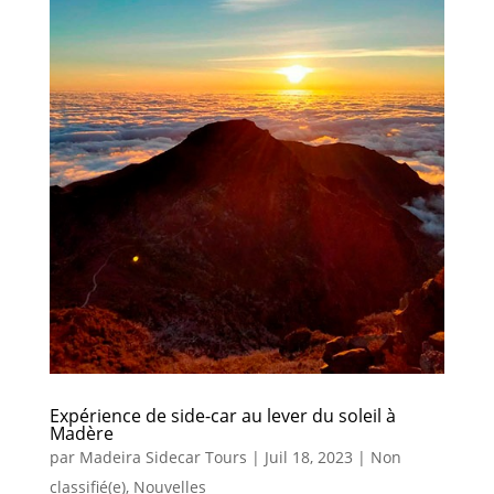
Expérience de side-car au lever du soleil à
Madère
par
Madeira Sidecar Tours
|
Juil 18, 2023
|
Non
classifié(e)
,
Nouvelles