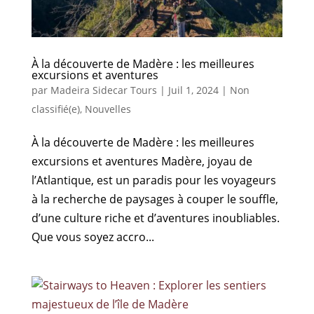
À la découverte de Madère : les meilleures
excursions et aventures
par
Madeira Sidecar Tours
|
Juil 1, 2024
|
Non
classifié(e)
,
Nouvelles
À la découverte de Madère : les meilleures
excursions et aventures Madère, joyau de
l’Atlantique, est un paradis pour les voyageurs
à la recherche de paysages à couper le souffle,
d’une culture riche et d’aventures inoubliables.
Que vous soyez accro...