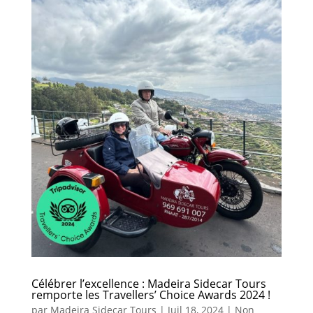
Célébrer l’excellence : Madeira Sidecar Tours
remporte les Travellers’ Choice Awards 2024 !
par
Madeira Sidecar Tours
|
Juil 18, 2024
|
Non