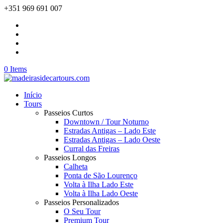
+351 969 691 007
0 Items
Início
Tours
Passeios Curtos
Downtown / Tour Noturno
Estradas Antigas – Lado Este
Estradas Antigas – Lado Oeste
Curral das Freiras
Passeios Longos
Calheta
Ponta de São Lourenço
Volta à Ilha Lado Este
Volta à Ilha Lado Oeste
Passeios Personalizados
O Seu Tour
Premium Tour