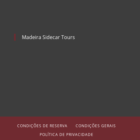
Madeira Sidecar Tours
CONDIÇÕES DE RESERVA
CONDIÇÕES GERAIS
POLÍTICA DE PRIVACIDADE